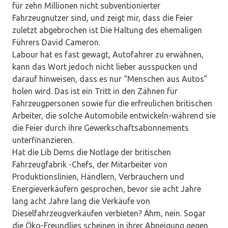
für zehn Millionen nicht subventionierter
Fahrzeugnutzer sind, und zeigt mir, dass die Feier
zuletzt abgebrochen ist Die Haltung des ehemaligen
Führers David Cameron.
Labour hat es fast gewagt, Autofahrer zu erwähnen,
kann das Wort jedoch nicht lieber ausspucken und
darauf hinweisen, dass es nur “Menschen aus Autos”
holen wird. Das ist ein Tritt in den Zähnen für
Fahrzeugpersonen sowie für die erfreulichen britischen
Arbeiter, die solche Automobile entwickeln-während sie
die Feier durch ihre Gewerkschaftsabonnements
unterfinanzieren.
Hat die Lib Dems die Notlage der britischen
Fahrzeugfabrik -Chefs, der Mitarbeiter von
Produktionslinien, Händlern, Verbrauchern und
Energieverkäufern gesprochen, bevor sie acht Jahre
lang acht Jahre lang die Verkäufe von
Dieselfahrzeugverkäufen verbieten? Ähm, nein. Sogar
die Öko-Freundlies scheinen in ihrer Abneigung gegen