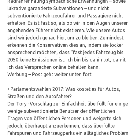
Radfahrer häufig sympathische Erwähnungen – sowie
lukrative garantierte Subventionen – und nicht
subventionierte Fahrzeugfahrer und Passagiere nicht
erhalten. Es ist fast so, als ob wir in den Augen unserer
angehenden Führer nicht existieren. Wie unsere Autos
sind wir jedoch genau hier, um zu bleiben. Zumindest
erkennen die Konservativen dies an, indem sie locker
ansprechend möchten, dass “fast jedes Fahrzeug bis
2050 keine Emissionen ist. Ich bin bis dahin tot, damit
ich das Versprechen online behalten kann.
Werbung – Post geht weiter unten fort
• Parlamentswahlen 2017: Was kostet es für Autos,
Straßen und den Autofahrer?
Der Tory -Vorschlag zur Einfachheit überfüllt für einige
wenige subventionierte Benutzer der öffentlichen
Tragen von öffentlichen Personen und weigerte sich
jedoch, überhaupt anzuerkennen, dass überfüllte
Fahrspuren und Fahrzeugparks ein alltägliches Problem