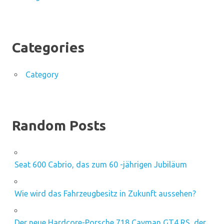
Categories
Category
Random Posts
Seat 600 Cabrio, das zum 60 -jährigen Jubiläum
Wie wird das Fahrzeugbesitz in Zukunft aussehen?
Der neue Hardcore-Porsche 718 Cayman GT4 RS, der