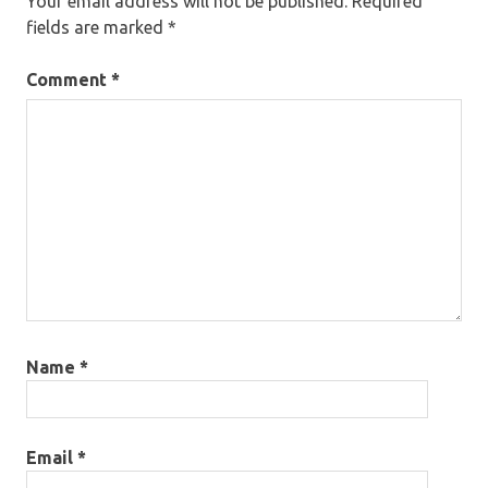
Your email address will not be published.
Required
fields are marked
*
Comment
*
Name
*
Email
*